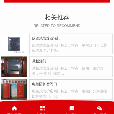
相关推荐
RELATED TO RECOMMEND
胶管式防爆波活门
胶管式防爆波活门特点：特点：平时活门不安装
胶管及固定卡箍…
悬板活门
悬板式防爆波活门特点：特点：使用、维护方
便，平时活门靠自…
电控防护密闭门
电控式防护密闭门特点：特点：电控门分为电控
防护密闭门、电…