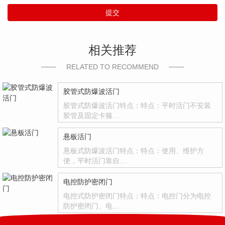
提交
相关推荐
RELATED TO RECOMMEND
胶管式防爆波活门
胶管式防爆波活门特点：特点：平时活门不安装
胶管及固定卡箍…
悬板活门
悬板式防爆波活门特点：特点：使用、维护方
便，平时活门靠自…
电控防护密闭门
电控式防护密闭门特点：特点：电控门分为电控
防护密闭门、电…