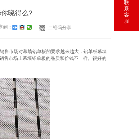
联
系
你晓得么?
客
服
享到：
二维码分享
销售市场对幕墙铝单板的要求越来越大，铝单板幕墙
 销售市场上幕墙铝单板的品质和价钱不一样。很好的