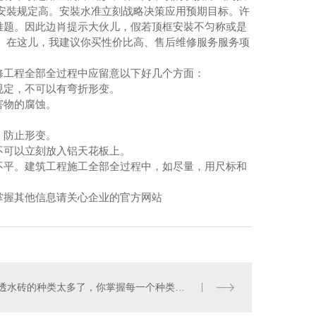
安裝规定高。安裝水准立刻战略决策应用预期目标。许
难题。因此边肖提示大伙儿，假若顶框安裝不匀称或是
。在这儿，我建议你买性价比高、售后维修服务服务项
工程全部全过程中应留意以下好几个方面：
定，不可以有弯折形变。
害物的腐蚀。
，防止形变。
可以立刻放入铝天花板上。
平。建筑工程施工全部全过程中，如尽量，用尺标和
握其他信息请关心企业的官方网站
透水砖的种类太多了，你掌握每一个种类透水砖都有哪些特性吗？