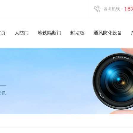
首页
人防门
地铁隔断门
封堵板
通风防化设备
18
咨询热线：
首页
人防门
地铁隔断门
封堵板
通风防化设备
防护设备
混凝土防
通风防化设备
地铁区间
过滤吸
临空墙防护
电动脚踏
胶管式防
油网除
手动密