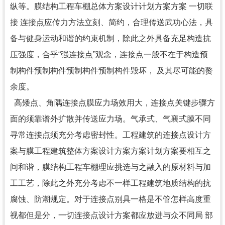
纵等。膜结构工程车棚总体方案设计计划方案方案 一切联
接 连接点应传力方法立刻、简约，合理传送武功心法，具
备与健身运动和谐的约束机制，除此之外具备充足构造抗
压强度，合乎“强连接点”观念，连接点一般不在于构造预
制构件预制构件预制构件预制构件毁坏， 及其尽可能的赘
余度。
高矮点、角隅连接点膜应力场效用大，连接点关键步骤方
面的须靠谱外扩散并传送应力场。气承式、气襄式膜不同
寻常连接点须充分考虑密封性。工程建筑的连接点设计方
案与膜工程建筑整体方案设计方案方案计划方案要相互之
间和谐，膜结构工程车棚理应挑选与之融入的原材料与加
工工艺，除此之外充分考虑不一样工程建筑地质结构的抗
腐蚀、防潮规定。对于连接点别具一格是不管怎样高度重
视都但是分，一切连接点设计方案都应放进与众不同局 部