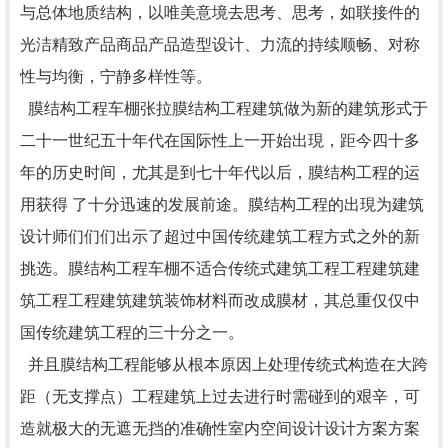
与总体地质结构，以唯美意境去思考、思考，如联接件的
光洁精致产品商品产品造型设计、力流的持续顺畅、对称
性与均衡，宁静多样性等。
膜结构工程车棚张拉膜结构工程建筑做为新的建筑形式于
二十一世纪五十年代在国际性上一开始出現，距今四十多
年的历史时间，尤其是到七十年代以后，膜结构工程的运
用获得 了十分迅速的发展前途。膜结构工程的出現为建筑
设计师们们们出示了超过中国传统建筑工程方式之外的新
挑选。膜结构工程车棚不适合传统式建筑工程工程建筑建
筑工程工程建筑建筑装饰材料而改成膜材，其总重仅仅中
国传统建筑工程的三十分之一。
并且膜结构工程能够从根本原因上处理传统式构造在大跨
距（无支撑点）工程建筑上过去进行时需碰到的艰辛，可
造就极大的无遮无挡的准确性室内空间设计设计方案方案