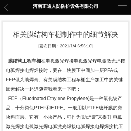
河南正通人防防护设备有限公司
相关膜结构车棚制作中的细节解决
[发布日期：2021/1/4 6:56:10]
膜结构工程车棚
在电孤激光焊接电孤激光焊电弧激光焊接
电弧焊接电焊焊接时，要在二块膜正中间加一层PFA或
FEP做为助焊膏。有关膜结构工程车棚生产加工中的关键
因素解决一起追随着我看来一下吧：
FEP（Fluorinated Ethylene Propylene)是一种氧化铋产
品，十分类似PTEF和ETFE。一般用以PTFE玻纤膜的突
块料面层。它有一小块产品，可作为“助焊膏”来提升 电孤
激光焊接电孤激光焊电弧激光焊接电弧焊接电焊焊接抗压