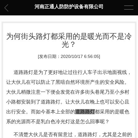
河南正通人防防护设备有限公司
为何街头路灯都采用的是暖光而不是冷
光？
[发布日期：2020/10/17 6:56:05]
道路路灯是为了更好地让过往行人车子出示地面视线，
让大伙儿在可以防止了黑喑自然环境所产生的安全风险。
大伙儿稍微注意一下便会发觉在许多街头巷尾乃至小乡村
小路都安裝到了道路路灯。让大伙儿在晚上也可以安心且
出行安全。而如今基本上全部的
道路路灯
都采用的是暖色
系的光源而不是乳白色冷光灯这是怎么回事呢？
不清楚大伙儿是否有留意过，道路路灯，尤其是之前的