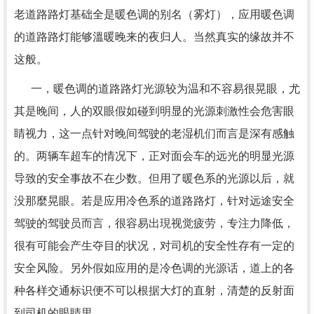
老道路路灯基础全是暖色调的别名（雾灯），应用暖色调
的道路路灯能够溫暖晚来的夜归人。当然真实的缘故并不
这般。
一，暖色调的道路路灯光源较为温和不容易很晃眼，尤
其是晚间，人的双眼假如碰到明显的光源刺激性会危害眼
睛视力，这一点针对晚间驾驶的老湿机们而言是深有感触
的。两辆车超车的情况下，正对面会车的远光的明显光源
导致的安全事故不在少数。但用了暖色系的光源以后，就
没那麼晃眼。若是应用冷色系的道路路灯，针对远途安全
驾驶的驾驶员而言，很容易出現视觉疲劳，专注力降低，
很有可能会产生夺目的状况，对司机的安全性存有一定的
安全风险。另外假如应用的是冷色调的光源话，道上的各
种各样交通标识便不可以根据大灯的直射，清楚的反射面
到司机的眼睛里。