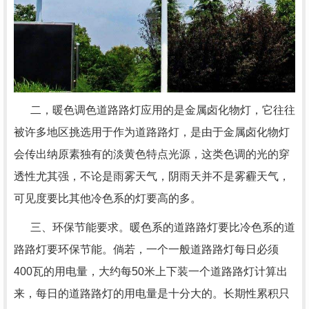
二，暖色调色道路路灯应用的是金属卤化物灯，它往往
被许多地区挑选用于作为道路路灯，是由于金属卤化物灯
会传出纳原素独有的淡黄色特点光源，这类色调的光的穿
透性尤其强，不论是雨雾天气，阴雨天并不是雾霾天气，
可见度要比其他冷色系的灯要高的多。
三、环保节能要求。暖色系的道路路灯要比冷色系的道
路路灯要环保节能。倘若，一个一般道路路灯每日必须
400瓦的用电量，大约每50米上下装一个道路路灯计算出
来，每日的道路路灯的用电量是十分大的。长期性累积只