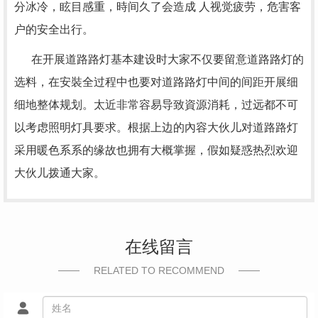
分冰冷，眩目感重，時间久了会造成 人视觉疲劳，危害客
户的安全出行。
在开展道路路灯基本建设时大家不仅要留意道路路灯的
选料，在安裝全过程中也要对道路路灯中间的间距开展细
细地整体规划。太近非常容易导致資源消耗，过远都不可
以考虑照明灯具要求。根据上边的內容大伙儿对道路路灯
采用暖色系系的缘故也拥有大概掌握，假如疑惑热烈欢迎
大伙儿拨通大家。
在线留言
RELATED TO RECOMMEND